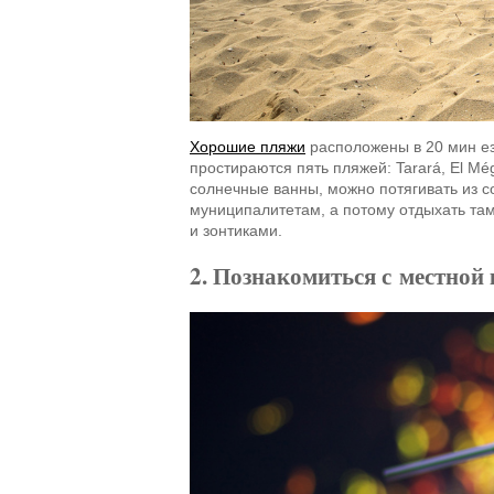
Хорошие пляжи
расположены в 20 мин езд
простираются пять пляжей: Tarará, El Mé
солнечные ванны, можно потягивать из с
муниципалитетам, а потому отдыхать там
и зонтиками.
2. Познакомиться с местной