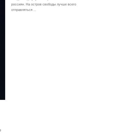
россиян. На остров свободы лучше всего
отправляться ...
е