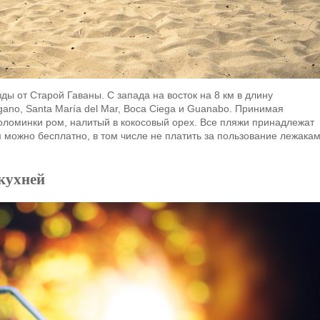
ы от Старой Гаваны. С запада на восток на 8 км в длину
gano, Santa María del Mar, Boca Ciega и Guanabo. Принимая
оломинки ром, налитый в кокосовый орех. Все пляжи принадлежат
 можно бесплатно, в том числе не платить за пользование лежака
 кухней