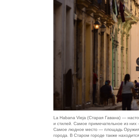
La Habana Vieja (Старая Гавана) — наст
и стилей. Самое примечательное из них 
Самое людное место — площадь Оружия (
города. В Старом городе также находитс