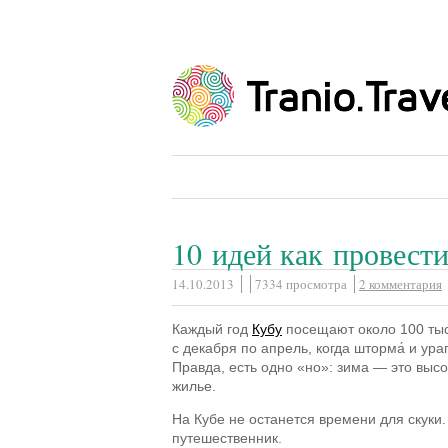
10 идей как провести
14.10.2013
7334 просмотра
2 комментария
Каждый год
Кубу
посещают около 100 тыс
с декабря по апрель, когда шторма́ и у
Правда, есть одно «но»: зима — это выс
жилье.
На Кубе не останется времени для скуки.
путешественник.