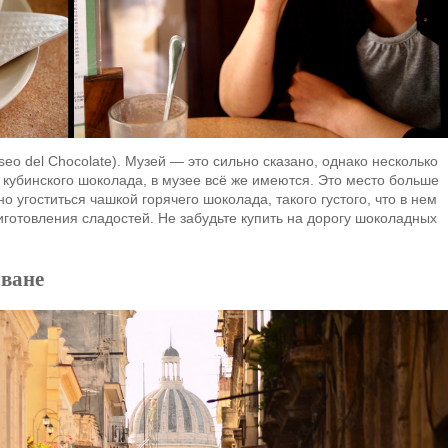
o del Chocolate). Музей — это сильно сказано, однако несколько
кубинского шоколада, в музее всё же имеются. Это место больше
но угоститься чашкой горячего шоколада, такого густого, что в нем
иготовления сладостей. Не забудьте купить на дорогу шоколадных
аване