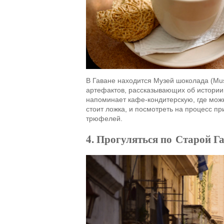
В Гаване находится Музей шоколада (Muse
артефактов, рассказывающих об истории 
напоминает
кафе-кондитерскую
, где мож
стоит ложка, и посмотреть на процесс пр
трюфелей.
4. Прогуляться по Старой Г