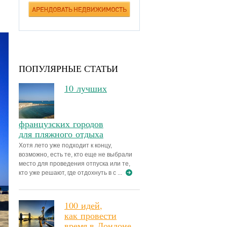
ПОПУЛЯРНЫЕ СТАТЬИ
10 лучших
французских городов
для пляжного отдыха
Хотя лето уже подходит к концу,
возможно, есть те, кто еще не выбрали
место для проведения отпуска или те,
кто уже решают, где отдохнуть в с ...
100 идей,
как провести
время в Лондоне