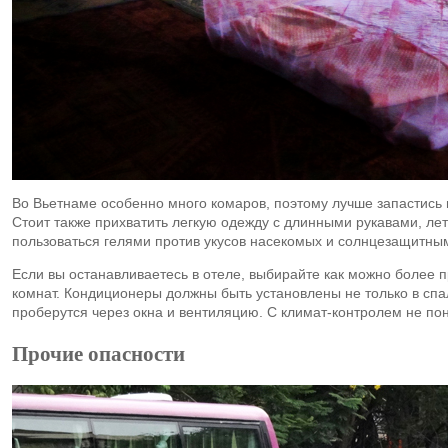
Во Вьетнаме особенно много комаров, поэтому лучше запастись 
Стоит также прихватить легкую одежду с длинными рукавами, лет
пользоваться гелями против укусов насекомых и солнцезащитны
Если вы останавливаетесь в отеле, выбирайте как можно более 
комнат. Кондиционеры должны быть установлены не только в спал
проберутся через окна и вентиляцию. С
климат-контролем
не пон
Прочие опасности